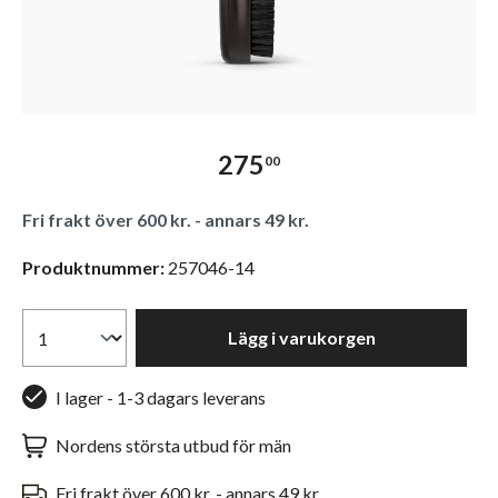
275
00
Fri frakt över 600 kr. - annars 49 kr.
Produktnummer:
257046-14
Lägg i varukorgen
I lager - 1-3 dagars leverans
Nordens största utbud för män
Fri frakt över 600 kr. - annars 49 kr.