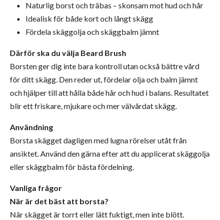
Naturlig borst och träbas – skonsam mot hud och hår
Idealisk för både kort och långt skägg
Fördela skäggolja och skäggbalm jämnt
Därför ska du välja Beard Brush
Borsten ger dig inte bara kontroll utan också bättre vård
för ditt skägg. Den reder ut, fördelar olja och balm jämnt
och hjälper till att hålla både hår och hud i balans. Resultatet
blir ett friskare, mjukare och mer välvårdat skägg.
Användning
Borsta skägget dagligen med lugna rörelser utåt från
ansiktet. Använd den gärna efter att du applicerat skäggolja
eller skäggbalm för bästa fördelning.
Vanliga frågor
När är det bäst att borsta?
När skägget är torrt eller lätt fuktigt, men inte blött.