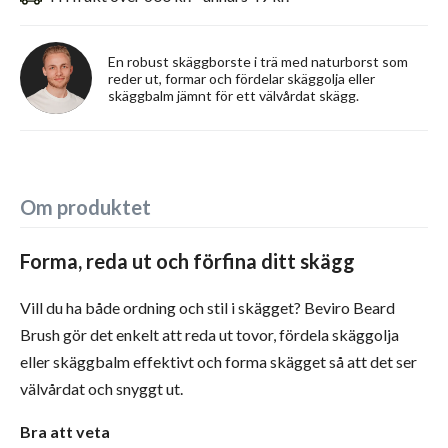
En robust skäggborste i trä med naturborst som
reder ut, formar och fördelar skäggolja eller
skäggbalm jämnt för ett välvårdat skägg.
Om produktet
Forma, reda ut och förfina ditt skägg
Vill du ha både ordning och stil i skägget? Beviro Beard
Brush gör det enkelt att reda ut tovor, fördela skäggolja
eller skäggbalm effektivt och forma skägget så att det ser
välvårdat och snyggt ut.
Bra att veta