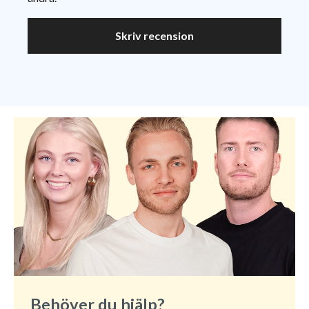
Skriv recension
Behöver du hjälp?