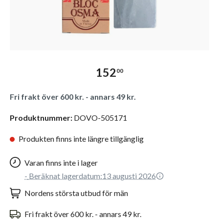
152
00
Fri frakt över 600 kr. - annars 49 kr.
Produktnummer:
DOVO-505171
Produkten finns inte längre tillgänglig
Varan finns inte i lager
-
Beräknat lagerdatum:
13 augusti 2026
Nordens största utbud för män
Fri frakt över 600 kr. - annars 49 kr.