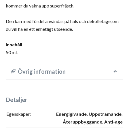
kommer du vakna upp superfräsch.
Den kan med fördel användas på hals och dekolletage, om
du vill ha en ett enhetligt utseende.
Innehåll
50 ml.
Övrig information
Detaljer
Egenskaper:
Energigivande,
Uppstramande,
Återuppbyggande,
Anti-age