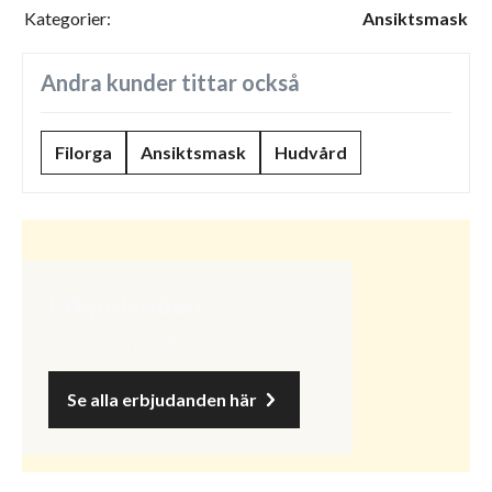
Kategorier:
Ansiktsmask
Andra kunder tittar också
Filorga
Ansiktsmask
Hudvård
Erbjudanden
Spara upp till 50%
Se alla erbjudanden här