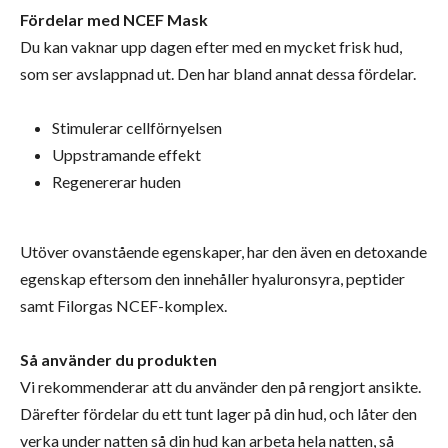
Fördelar med NCEF Mask
Du kan vaknar upp dagen efter med en mycket frisk hud,
som ser avslappnad ut. Den har bland annat dessa fördelar.
Stimulerar cellförnyelsen
Uppstramande effekt
Regenererar huden
Utöver ovanstående egenskaper, har den även en detoxande
egenskap eftersom den innehåller hyaluronsyra, peptider
samt Filorgas NCEF-komplex.
Så använder du produkten
Vi rekommenderar att du använder den på rengjort ansikte.
Därefter fördelar du ett tunt lager på din hud, och låter den
verka under natten så din hud kan arbeta hela natten, så