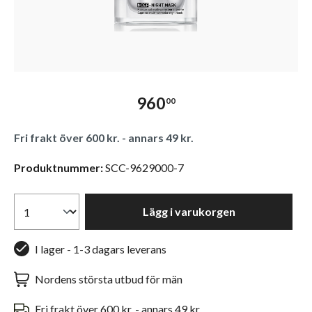
960
00
Fri frakt över 600 kr. - annars 49 kr.
Produktnummer:
SCC-9629000-7
Lägg i varukorgen
I lager - 1-3 dagars leverans
Nordens största utbud för män
Fri frakt över 600 kr. - annars 49 kr.