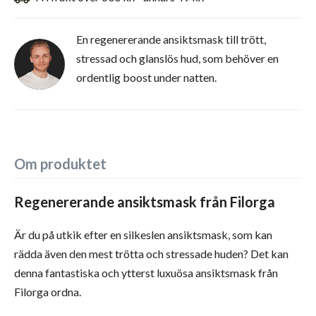
En regenererande ansiktsmask till trött,
stressad och glanslös hud, som behöver en
ordentlig boost under natten.
Om produktet
Regenererande ansiktsmask från Filorga
Är du på utkik efter en silkeslen ansiktsmask, som kan
rädda även den mest trötta och stressade huden? Det kan
denna fantastiska och ytterst luxuösa ansiktsmask från
Filorga ordna.